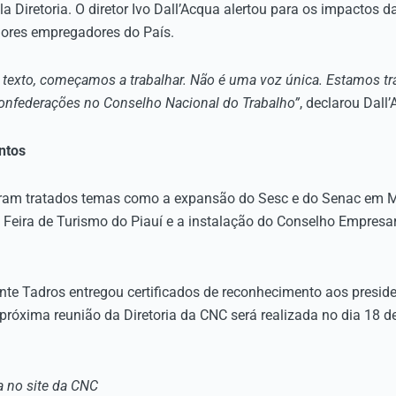
 Diretoria. O diretor Ivo Dall’Acqua alertou para os impactos 
iores empregadores do País.
 texto, começamos a trabalhar. Não é uma voz única. Estamos t
onfederações no Conselho Nacional do Trabalho”
, declarou Dall
ntos
oram tratados temas como a expansão do Sesc e do Senac em M
a Feira de Turismo do Piauí e a instalação do Conselho Empresar
dente Tadros entregou certificados de reconhecimento aos presi
róxima reunião da Diretoria da CNC será realizada no dia 18 de
a no site da CNC