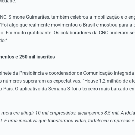
ciedade.
a CNC, Simone Guimarães, também celebrou a mobilização e o e
“Foi algo que realmente movimentou o Brasil e mostrou para a 
. Foi muito gratificante. Os colaboradores da CNC puderam senti
do.”
entos e 250 mil inscritos
inete da Presidência e coordenador de Comunicação Integrada
os números superaram as expectativas. “Houve 1,2 milhão de at
o País. O aplicativo da Semana S foi o terceiro mais baixado en
meta era atingir 10 mil empresários, alcançamos 8,5 mil. A ideia 
. É uma iniciativa que transformou vidas, fortaleceu empresas e