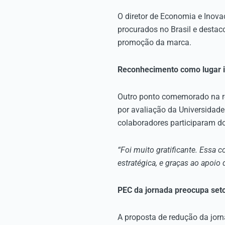
O diretor de Economia e Inova
procurados no Brasil e desta
promoção da marca.
Reconhecimento como lugar in
Outro ponto comemorado na reu
por avaliação da Universidad
colaboradores participaram d
“Foi muito gratificante. Essa 
estratégica, e graças ao apoio 
PEC da jornada preocupa set
A proposta de redução da jor