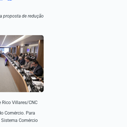
a proposta de redução
e Rico Villares/CNC
do Comércio. Para
do Sistema Comércio