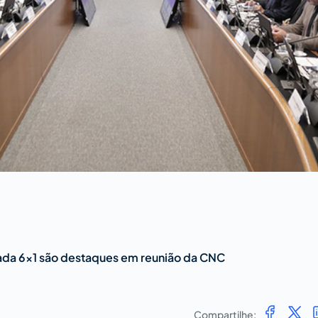
ada 6×1 são destaques em reunião da CNC
Compartilhe: