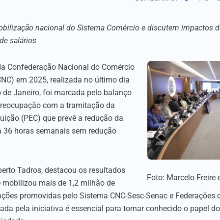
obilização nacional do Sistema Comércio e discutem impactos d
de salários
a da Confederação Nacional do Comércio
CNC) em 2025, realizada no último dia
o de Janeiro, foi marcada pelo balanço
preocupação com a tramitação da
uição (PEC) que prevê a redução da
ra 36 horas semanais sem redução
erto Tadros, destacou os resultados
Foto: Marcelo Freire 
 mobilizou mais de 1,2 milhão de
ações promovidas pelo Sistema CNC-Sesc-Senac e Federações 
tada pela iniciativa é essencial para tornar conhecido o papel 