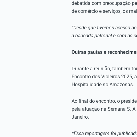
debatida com preocupação pela
de comércio e serviços, os ma
“Desde que tivemos acesso ao
a bancada patronal e com as c
Outras pautas e reconhecime
Durante a reunião, também f
Encontro dos Violeiros 2025, 
Hospitalidade no Amazonas.
Ao final do encontro, o presi
pela atuação na Semana S. A p
Janeiro.
*Essa reportagem foi publicad