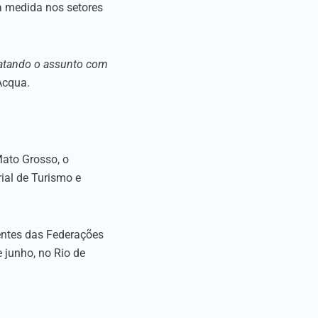
da medida nos setores
ratando o assunto com
’Acqua.
ato Grosso, o
ial de Turismo e
dentes das Federações
 junho, no Rio de