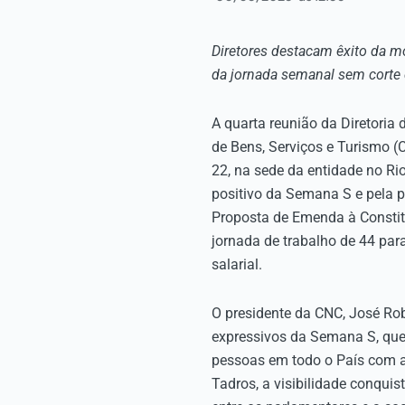
Diretores destacam êxito da m
da jornada semanal sem corte 
A quarta reunião da Diretori
de Bens, Serviços e Turismo (
22, na sede da entidade no Ri
positivo da Semana S e pela 
Proposta de Emenda à Constit
jornada de trabalho de 44 pa
salarial.
O presidente da CNC, José Rob
expressivos da Semana S, que
pessoas em todo o País com 
Tadros, a visibilidade conquis