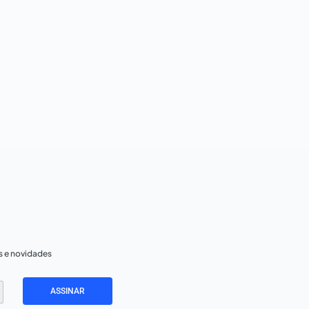
s e novidades
ASSINAR