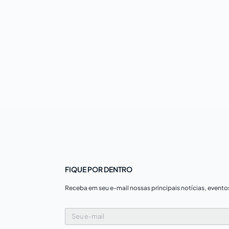
FIQUE POR DENTRO
Receba em seu e-mail nossas principais notícias, evento
Seu
e-