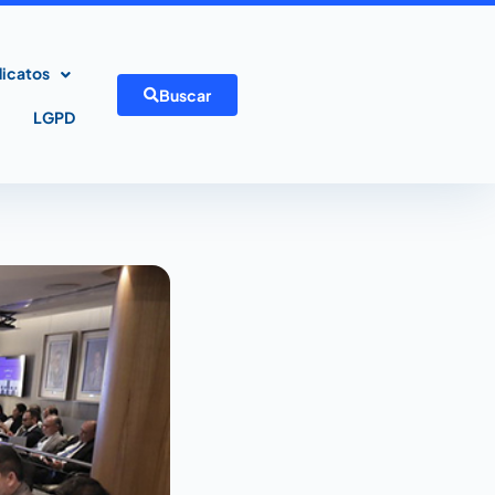
dicatos
Buscar
LGPD