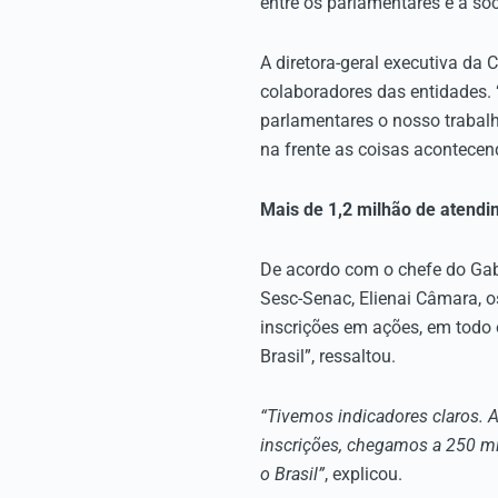
entre os parlamentares e a so
A diretora-geral executiva d
colaboradores das entidades. 
parlamentares o nosso trabalho
na frente as coisas acontecen
Mais de 1,2 milhão de atendim
De acordo com o chefe do Gab
Sesc-Senac, Elienai Câmara, 
inscrições em ações, em todo 
Brasil”, ressaltou.
“Tivemos indicadores claros. A 
inscrições, chegamos a 250 mil
o Brasil”
, explicou.