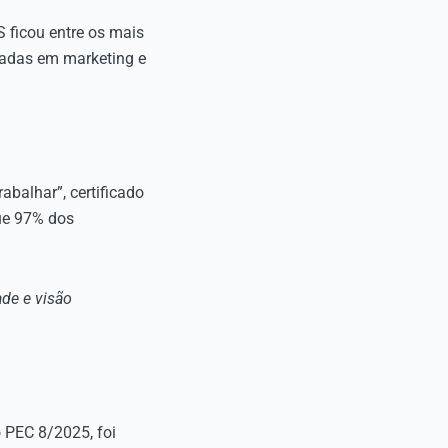
 ficou entre os mais
cadas em marketing e
balhar”, certificado
ue 97% dos
ade e visão
 PEC 8/2025, foi