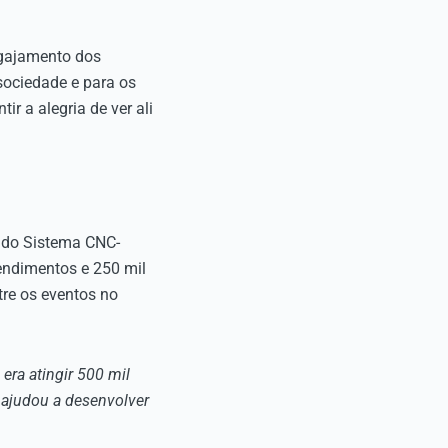
ngajamento dos
sociedade e para os
r a alegria de ver ali
 do Sistema CNC-
endimentos e 250 mil
tre os eventos no
era atingir 500 mil
 ajudou a desenvolver