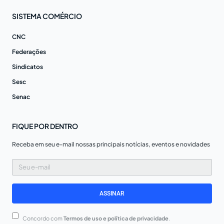
SISTEMA COMÉRCIO
CNC
Federações
Sindicatos
Sesc
Senac
FIQUE POR DENTRO
Receba em seu e-mail nossas principais notícias, eventos e novidades
Seu
e-
mail
ASSINAR
Concordo com
Termos de uso e política de privacidade
.