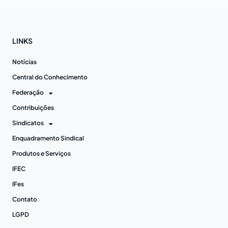
LINKS
Notícias
Central do Conhecimento
Federação
Contribuições
Sindicatos
Enquadramento Sindical
Produtos e Serviços
IFEC
IFes
Contato
LGPD