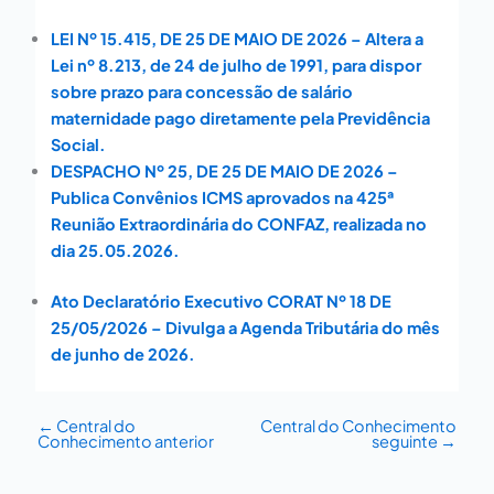
LEI Nº 15.415, DE 25 DE MAIO DE 2026 – Altera a
Lei nº 8.213, de 24 de julho de 1991, para dispor
sobre prazo para concessão de salário
maternidade pago diretamente pela Previdência
Social.
DESPACHO Nº 25, DE 25 DE MAIO DE 2026 –
Publica Convênios ICMS aprovados na 425ª
Reunião Extraordinária do CONFAZ, realizada no
dia 25.05.2026.
Ato Declaratório Executivo CORAT Nº 18 DE
25/05/2026 – Divulga a Agenda Tributária do mês
de junho de 2026.
←
Central do
Central do Conhecimento
Conhecimento anterior
seguinte
→