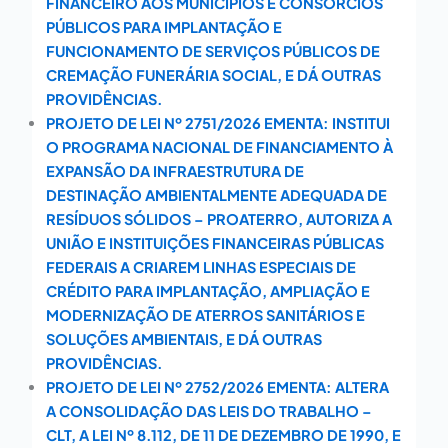
FINANCEIRO AOS MUNICÍPIOS E CONSÓRCIOS
PÚBLICOS PARA IMPLANTAÇÃO E
FUNCIONAMENTO DE SERVIÇOS PÚBLICOS DE
CREMAÇÃO FUNERÁRIA SOCIAL, E DÁ OUTRAS
PROVIDÊNCIAS.
PROJETO DE LEI Nº 2751/2026 EMENTA: INSTITUI
O PROGRAMA NACIONAL DE FINANCIAMENTO À
EXPANSÃO DA INFRAESTRUTURA DE
DESTINAÇÃO AMBIENTALMENTE ADEQUADA DE
RESÍDUOS SÓLIDOS – PROATERRO, AUTORIZA A
UNIÃO E INSTITUIÇÕES FINANCEIRAS PÚBLICAS
FEDERAIS A CRIAREM LINHAS ESPECIAIS DE
CRÉDITO PARA IMPLANTAÇÃO, AMPLIAÇÃO E
MODERNIZAÇÃO DE ATERROS SANITÁRIOS E
SOLUÇÕES AMBIENTAIS, E DÁ OUTRAS
PROVIDÊNCIAS.
PROJETO DE LEI Nº 2752/2026 EMENTA: ALTERA
A CONSOLIDAÇÃO DAS LEIS DO TRABALHO –
CLT, A LEI Nº 8.112, DE 11 DE DEZEMBRO DE 1990, E