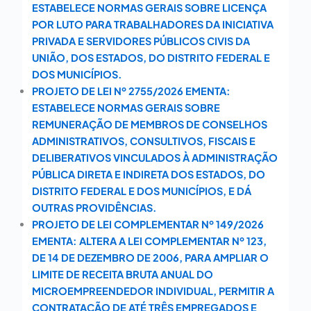
ESTABELECE NORMAS GERAIS SOBRE LICENÇA
POR LUTO PARA TRABALHADORES DA INICIATIVA
PRIVADA E SERVIDORES PÚBLICOS CIVIS DA
UNIÃO, DOS ESTADOS, DO DISTRITO FEDERAL E
DOS MUNICÍPIOS.
PROJETO DE LEI Nº 2755/2026 EMENTA:
ESTABELECE NORMAS GERAIS SOBRE
REMUNERAÇÃO DE MEMBROS DE CONSELHOS
ADMINISTRATIVOS, CONSULTIVOS, FISCAIS E
DELIBERATIVOS VINCULADOS À ADMINISTRAÇÃO
PÚBLICA DIRETA E INDIRETA DOS ESTADOS, DO
DISTRITO FEDERAL E DOS MUNICÍPIOS, E DÁ
OUTRAS PROVIDÊNCIAS.
PROJETO DE LEI COMPLEMENTAR Nº 149/2026
EMENTA: ALTERA A LEI COMPLEMENTAR Nº 123,
DE 14 DE DEZEMBRO DE 2006, PARA AMPLIAR O
LIMITE DE RECEITA BRUTA ANUAL DO
MICROEMPREENDEDOR INDIVIDUAL, PERMITIR A
CONTRATAÇÃO DE ATÉ TRÊS EMPREGADOS E