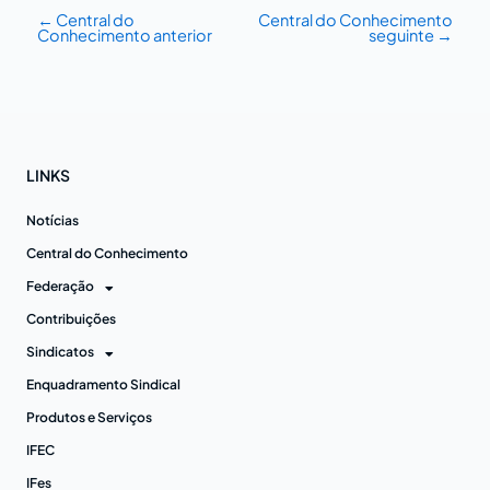
←
Central do
Central do Conhecimento
Conhecimento anterior
seguinte
→
LINKS
Notícias
Central do Conhecimento
Federação
Contribuições
Sindicatos
Enquadramento Sindical
Produtos e Serviços
IFEC
IFes