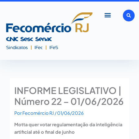
Ir
para
o
conteúdo
INFORME LEGISLATIVO |
Número 22 – 01/06/2026
Por
Fecomércio RJ
/
01/06/2026
Motta quer votar regulamentação da inteligência
artificial até o final de junho