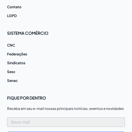
Contato
LGPD
SISTEMA COMÉRCIO
CNC
Federações
Sindicatos
Sesc
Senac
FIQUE POR DENTRO
Receba em seu e-mail nossas principais notícias, eventos e novidades
Seu
e-