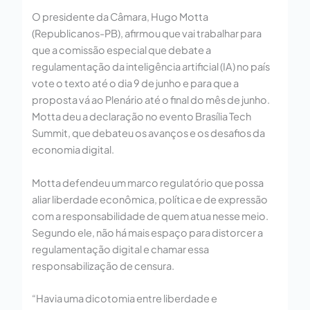
O presidente da Câmara, Hugo Motta
(Republicanos-PB), afirmou que vai trabalhar para
que a comissão especial que debate a
regulamentação da inteligência artificial (IA) no país
vote o texto até o dia 9 de junho e para que a
proposta vá ao Plenário até o final do mês de junho.
Motta deu a declaração no evento Brasília Tech
Summit, que debateu os avanços e os desafios da
economia digital.
Motta defendeu um marco regulatório que possa
aliar liberdade econômica, política e de expressão
com a responsabilidade de quem atua nesse meio.
Segundo ele, não há mais espaço para distorcer a
regulamentação digital e chamar essa
responsabilização de censura.
“Havia uma dicotomia entre liberdade e