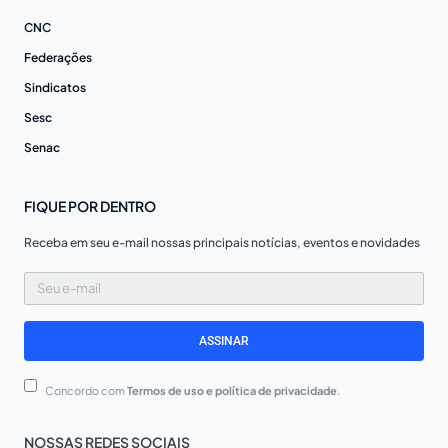
CNC
Federações
Sindicatos
Sesc
Senac
FIQUE POR DENTRO
Receba em seu e-mail nossas principais notícias, eventos e novidades
Seu
e-
mail
ASSINAR
Concordo com
Termos de uso e política de privacidade
.
NOSSAS REDES SOCIAIS