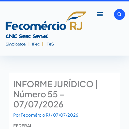
Ir
para
o
conteúdo
INFORME JURÍDICO |
Número 55 –
07/07/2026
Por
Fecomércio RJ
/
07/07/2026
FEDERAL