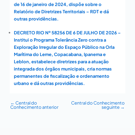
de 16 de janeiro de 2024, dispõe sobre o
Relatório de Diretrizes Territoriais – RDT e dá
outras providências.
DECRETO RIO Nº 58256 DE 6 DE JULHO DE 2026 –
Institui o Programa Tolerância Zero contra a
Exploração Irregular do Espaço Público na Orla
Marítima do Leme, Copacabana, Ipanema e
Leblon, estabelece diretrizes para a atuação
integrada dos órgãos municipais, cria normas
permanentes de fiscalização e ordenamento
urbano e dá outras providências.
←
Central do
Central do Conhecimento
Conhecimento anterior
seguinte
→